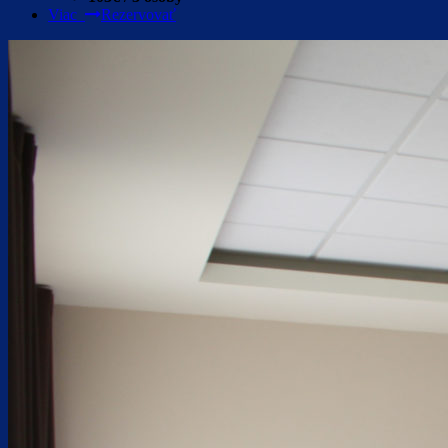
Viac
Rezervovať