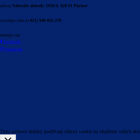
adresa
Nábrežie slobody 1926/4, 020 01 Púchov
zavolajte nám
(+421) 948 816 270
sledujte nás
Facebook
Instagram
Tieto webové stránky používajú súbory cookie na zlepšenie vašich skú